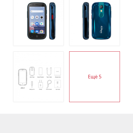
Ещё
5