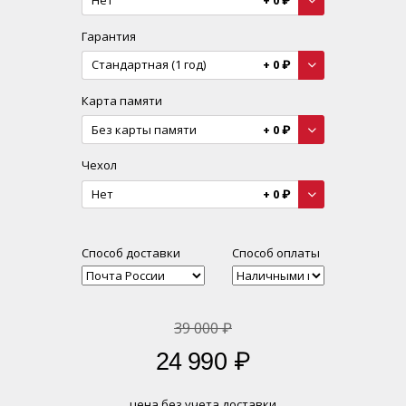
Нет
+
0
₽
Гарантия
Стандартная (1 год)
+
0
₽
Карта памяти
Без карты памяти
+
0
₽
Чехол
Нет
+
0
₽
Способ доставки
Способ оплаты
39 000
₽
24 990
₽
цена без учета доставки