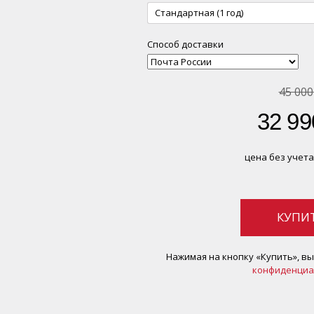
Стандартная (1 год)
Способ доставки
45 000
32 99
цена без учета
КУПИ
Нажимая на кнопку «Купить», в
конфиденциа