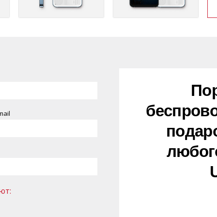
По
беспрово
mail
подаро
любог
ют: