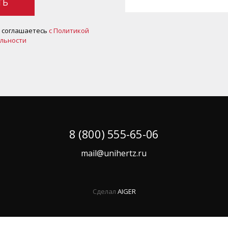
ТЬ
ы соглашаетесь
c Политикой
льности
8 (800) 555-65-06
mail@unihertz.ru
Сделал
AIGER