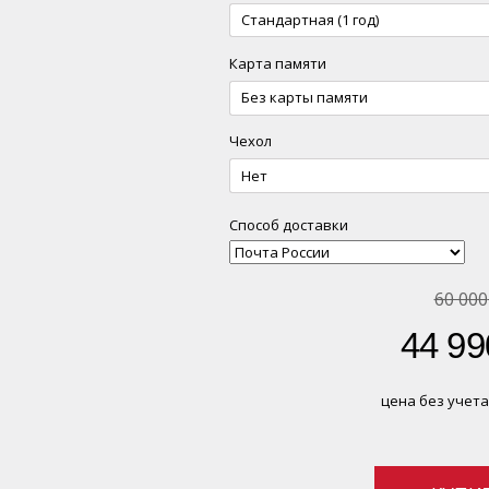
Стандартная (1 год)
Карта памяти
Без карты памяти
Чехол
Нет
Способ доставки
60 000
44 99
цена без учета