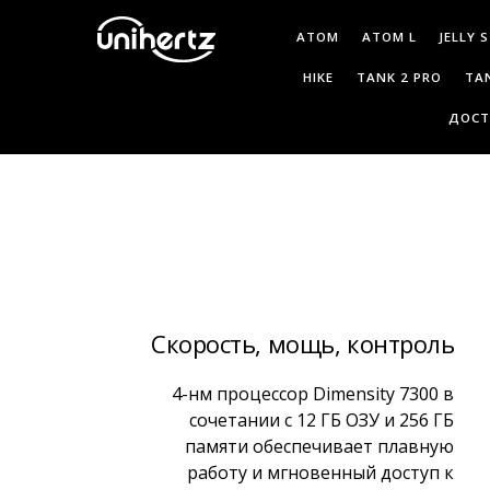
ATOM
ATOM L
JELLY 
HIKE
TANK 2 PRO
TA
ДОСТ
Скорость, мощь, контроль
4-нм процессор Dimensity 7300 в
сочетании с 12 ГБ ОЗУ и 256 ГБ
памяти обеспечивает плавную
работу и мгновенный доступ к