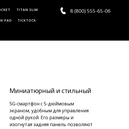
OCKET
TITAN SLIM
8 (800) 555-65-06
K PAD
TICKTOCK
Миниатюрный и стильный
5G-смартфон с 5-дюймовым
экраном, удобным для управления
одной рукой. Его размеры и
изогнутая задняя панель позволяют